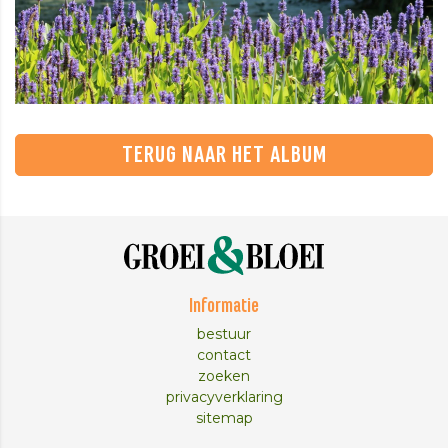
TERUG NAAR HET ALBUM
Informatie
bestuur
contact
zoeken
privacyverklaring
sitemap