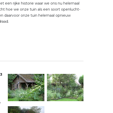
met een rijke historie waar we ons nu helemaal
ht hoe we onze tuin als een soort openlucht-
n daarvoor onze tuin helemaal opnieuw
raad.
3
e