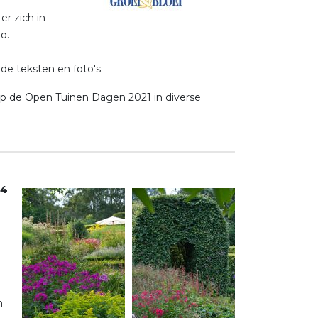
er zich in
o.
de teksten en foto's.
e op de Open Tuinen Dagen 2021 in diverse
4
n