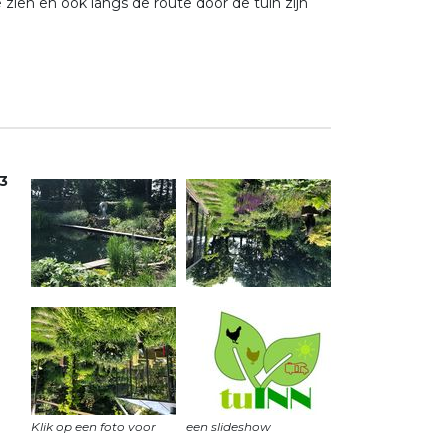
ien en ook langs de route door de tuin zijn
3