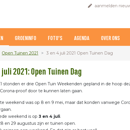
aanmelden nieuw
EN
GROENINFO
FOTO'S
AGENDA
OVER ONS
Open Tuinen 2021
3 en 4 juli 2021 Open Tuinen Dag
4 juli 2021: Open Tuinen Dag
1 stonden er drie Open Tuin Weekenden gepland in de hoop de
 Corona-proof door te kunnen laten gaan.
ste weekend was op 8 en 9 mei, maar dat konden vanwege Coro
rgaan.
ede weekend is op
3 en 4 juli
.
8 en 29 augustus zijn er tuinen open.