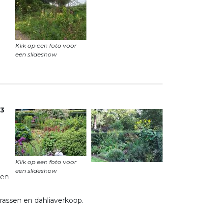
Klik op een foto voor
3
Klik op een foto voor
 en
rassen en dahliaverkoop.