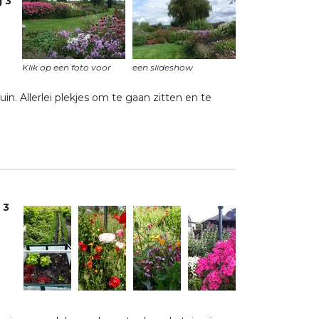
 3
n. Allerlei plekjes om te gaan zitten en te
 3