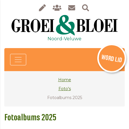
Noord-Veluwe
WORD LID
Home
Foto's
Fotoalbums 2025
Fotoalbums 2025