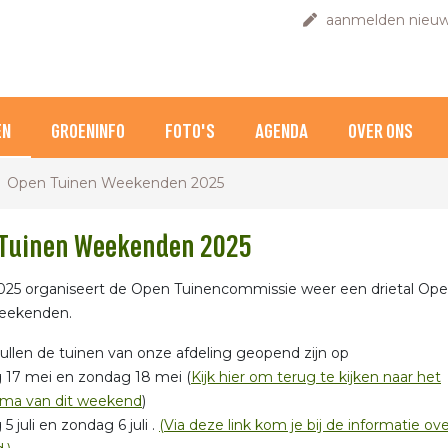
aanmelden nieuw
EN
GROENINFO
FOTO'S
AGENDA
OVER ONS
Open Tuinen Weekenden 2025
Tuinen Weekenden 2025
025 organiseert de Open Tuinencommissie weer een drietal Op
eekenden.
 zullen de tuinen van onze afdeling geopend zijn op
 17 mei en zondag 18 mei (
Kijk hier om terug te kijken naar het
ma van dit weekend
)
5 juli en zondag 6 juli .
(Via deze link kom je bij de informatie ove