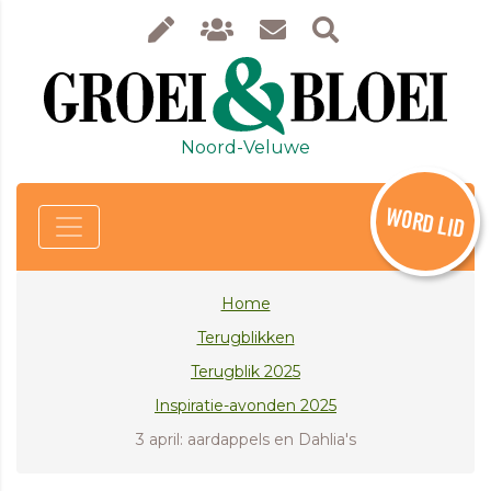
Noord-Veluwe
WORD LID
Home
Terugblikken
Terugblik 2025
Inspiratie-avonden 2025
3 april: aardappels en Dahlia's