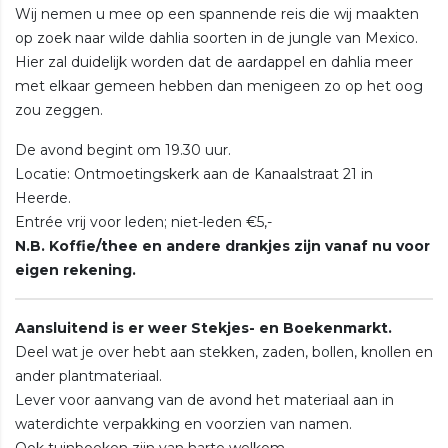
Wij nemen u mee op een spannende reis die wij maakten
op zoek naar wilde dahlia soorten in de jungle van Mexico.
Hier zal duidelijk worden dat de aardappel en dahlia meer
met elkaar gemeen hebben dan menigeen zo op het oog
zou zeggen.
De avond begint om 19.30 uur.
Locatie: Ontmoetingskerk aan de Kanaalstraat 21 in
Heerde.
Entrée vrij voor leden; niet-leden €5,-
N.B. Koffie/thee en andere drankjes zijn vanaf nu voor
eigen rekening.
Aansluitend is er weer Stekjes- en Boekenmarkt.
Deel wat je over hebt aan stekken, zaden, bollen, knollen en
ander plantmateriaal.
Lever voor aanvang van de avond het materiaal aan in
waterdichte verpakking en voorzien van namen.
Ook tuinboeken zijn van harte welkom.