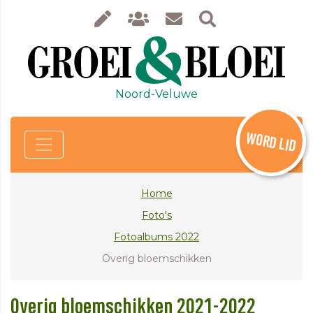
Noord-Veluwe
WORD LID
Home
Foto's
Fotoalbums 2022
Overig bloemschikken
Overig bloemschikken 2021-2022