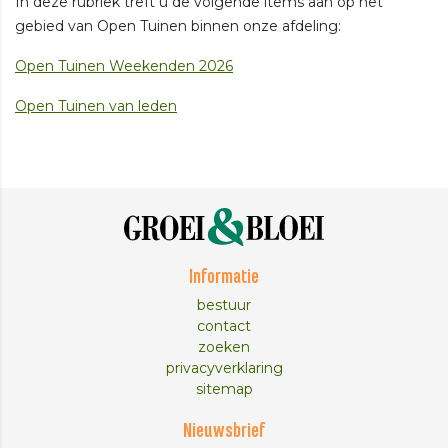
In deze rubriek treft u de volgende items aan op het
gebied van Open Tuinen binnen onze afdeling:
Open Tuinen Weekenden 2026
Open Tuinen van leden
Informatie
bestuur
contact
zoeken
privacyverklaring
sitemap
Nieuwsbrief