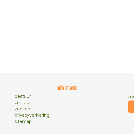
Informatie
bestuur
me
contact
zoeken
privacyverklaring
sitemap