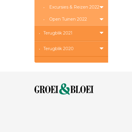
Excursies & Reizen 2022
Open Tuinen 2022
Terugblik 2021
Terugblik 2020