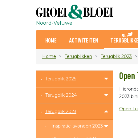
Noord-Veluwe
HOME
ACTIVITEITEN
TERUGBLIKK
Home
Terugblikken
Terugblik 2023
Open 
Terugblik 2025
Hieronde
Terugblik 2024
2023 bin
Open Tu
Terugblik 2023
Inspiratie-avonden 2023