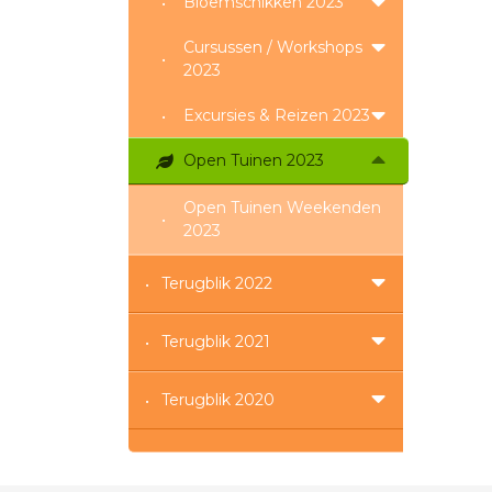
Bloemschikken 2023
Cursussen / Workshops
2023
Excursies & Reizen 2023
Open Tuinen 2023
Open Tuinen Weekenden
2023
Terugblik 2022
Terugblik 2021
Terugblik 2020