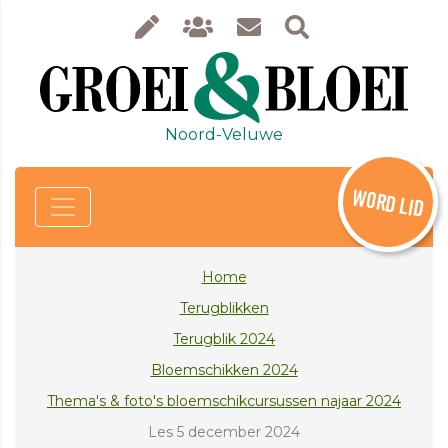
Noord-Veluwe
WORD LID
Home
Terugblikken
Terugblik 2024
Bloemschikken 2024
Thema's & foto's bloemschikcursussen najaar 2024
Les 5 december 2024