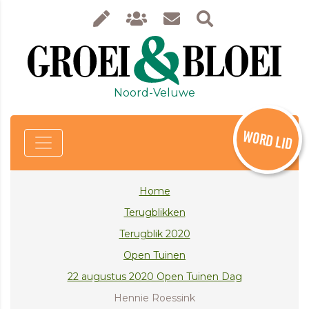
Noord-Veluwe
WORD LID
Home
Terugblikken
Terugblik 2020
Open Tuinen
22 augustus 2020 Open Tuinen Dag
Hennie Roessink